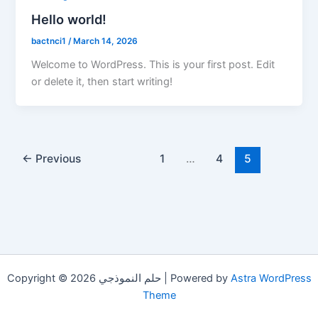
Hello world!
bactnci1
/
March 14, 2026
Welcome to WordPress. This is your first post. Edit
or delete it, then start writing!
←
Previous
1
…
4
5
Astra WordPress
Copyright © 2026 حلم النموذجي | Powered by
Theme