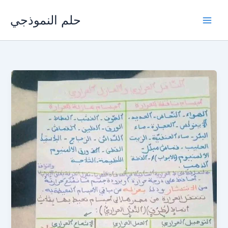
Skip
حلم النموذجي
to
content