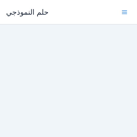
Skip
حلم النموذجي
to
content