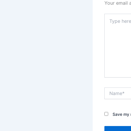
Your email 
Type
here..
Name*
Save my n