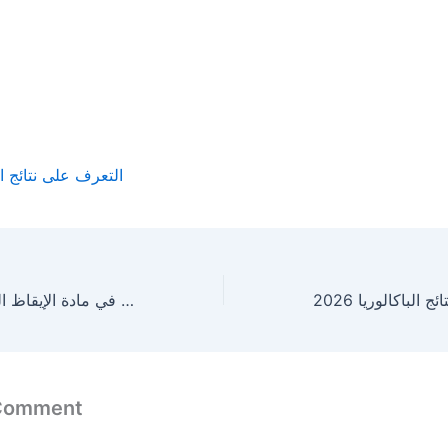
التعرف على نتائج ال
أهم مايستحقه تلميذ السنة الرابعة
في مادة الإيقاظ ال
 Comment