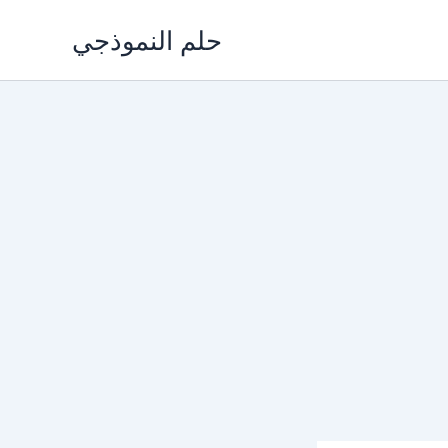
Skip
حلم النموذجي
to
content