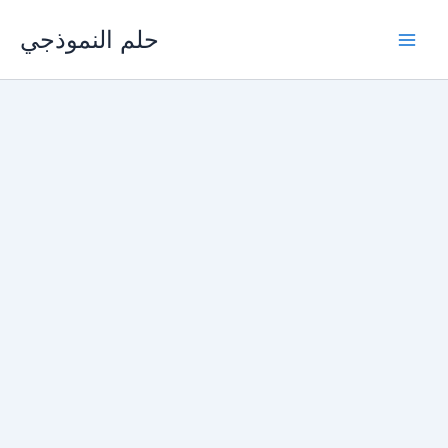
Skip
حلم النموذجي
to
content