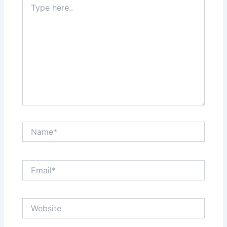
here..
Name*
Email*
Website