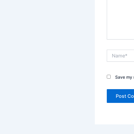
Name*
Save my n