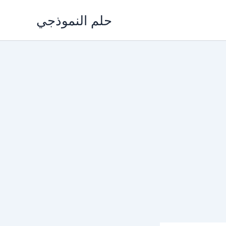
Skip
حلم النموذجي
to
content