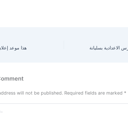
هذا موعد إعلان
 Comment
address will not be published.
Required fields are marked
*